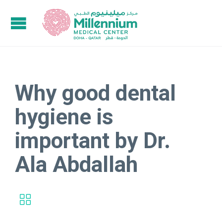
Why good dental
hygiene is
important by Dr.
Ala Abdallah
