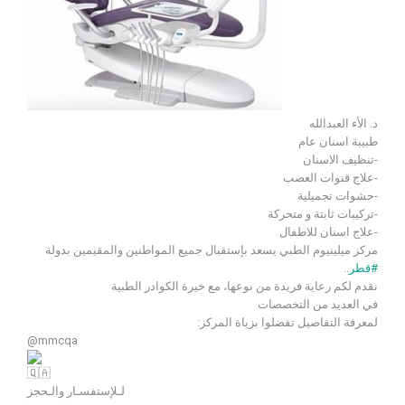
د. الأء العبدالله
طبيبة اسنان عام
-تنظيف الاسنان
-علاج قنوات العصب
-حشوات تجميلية
-تركيبات ثابتة و متحركة
-علاج اسنان للاطفال
مركز ميلينيوم الطبي يسعد بإستقبال جميع المواطنين والمقيمين بدولة
..
#قطر
نقدم لكم رعاية فريدة من نوعها، مع خيرة الكوادر الطبية
في العديد من التخصصات
لمعرفة التفاصيل تفضلوا بزياة المركز:
@mmcqa
لـلإستفسـار والـحجز