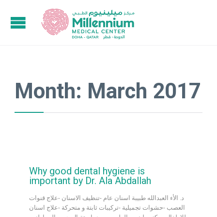
Month:
March 2017
Why good dental hygiene is
important by Dr. Ala Abdallah
د. الأء العبدالله طبيبة اسنان عام -تنظيف الاسنان -علاج قنوات
العصب -حشوات تجميلية -تركيبات ثابتة و متحركة -علاج اسنان