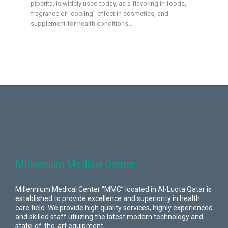
piperita, is widely used today, as a flavoring in foods,
fragrance or “cooling” effect in cosmetics, and
supplement for health conditions…
Millennium Medical Center
Millennium Medical Center “MMC” located in Al-Luqta Qatar is
established to provide excellence and superiority in health
care field. We provide high quality services, highly experienced
and skilled staff utilizing the latest modern technology and
state-of-the-art equipment.